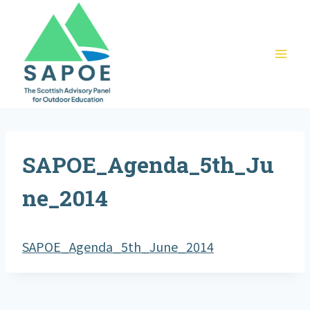
Skip
to
content
SAPOE_Agenda_5th_Ju
ne_2014
SAPOE_Agenda_5th_June_2014