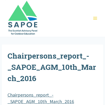
Skip
to
content
Chairpersons_report_-
_SAPOE_AGM_10th_Mar
ch_2016
Chairpersons_report_-
_SAPOE_AGM_10th_March_2016